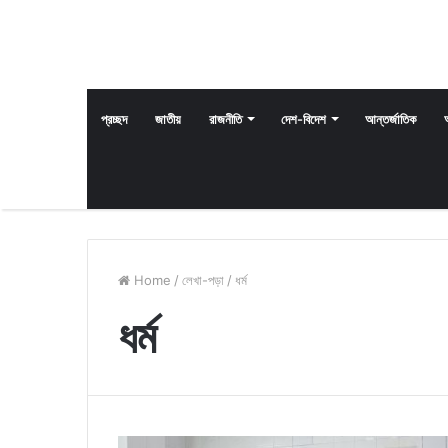
প্রচ্ছদ
জাতীয়
রাজনীতি
দেশ-বিদেশ
আন্তর্জাতিক
Home
/
লেখা-পড়া
/
ধর্ম
ধর্ম