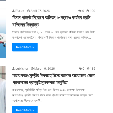
নিউজ রুম
April 27, 2026
0
190
বিমান পাইলট নিয়োগে অনিয়ম: ৮ বছরেও কার্যকর হয়নি
বাতিলের সিদ্ধান্ত
নিজস্ব প্রতিবেদক,ঢাকা ২০১৮ সালে ৩০ জন ক্যাডেট পাইলট নিয়োগ দেয় বিমান
বাংলাদেশ এয়ারলাইন্স। কিন্তু এই নিয়োগ প্রক্রিয়ার নানা ধরনের অনিয়ম…
Read More »
publisher
March 9, 2026
0
186
নারায়ণগঞ্জ কেন্দ্রীয় ঈদগাহে ঈদের জামাত আয়োজন: জেলা
প্রশাসনের প্রস্তুতিমূলক সভা অনুষ্ঠিত
নারায়ণগঞ্জ, প্রতিনিধি: পবিত্র ঈদ-উল-ফিতর ২০২৬ উদযাপন উপলক্ষে
নারায়ণগঞ্জ কেন্দ্রীয় ঈদগাহ মাঠে ঈদের প্রধান জামাত আয়োজনের লক্ষ্যে জেলা
প্রশাসনের উদ্যোগে একটি…
Read More »