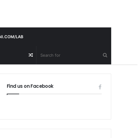
I.COM/LAB
Random
Post
Find us on Facebook