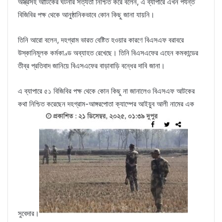
অস্ত্রসহ আাটকের ঘটনার সত্যতা নিশ্চিত করে বলেন, এ ব্যাপারে এখন পর্যন্ত
বিজিবির পক্ষ থেকে আনুষ্ঠানিকভাবে কোন কিছু জানা যায়নি।
তিনি আরো বলেন, দহগ্রাম ভারত বেষ্টিত হওয়ার কারণে বিএসএফ বরাবরে
উস্কানিমূলক কর্মকাণ্ড অব্যাহত রেখেছে। তিনি বিএসএফের এহেন কমকান্ডের
তীব্র প্রতিবাদ জানিয়ে বিএসএফের বাড়াবাড়ি বন্ধের দাবি জানা।
এ ব্যাপারে ৫১ বিজিবির পক্ষ থেকে কোন কিছু না জানালেও বিএসএফ আটকের
কথা নিশ্চিত করেছেন দহগ্রাম-আঙ্গরপোতা ক্যাম্পের আইয়ুব আলী নামের এক
সুবেদার।