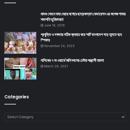
মাদক সেবনে বাধা দেয়ায় যশোরে ছাত্রকল্যাণ ফেডারেশন এর কলেজ শাখার
সভাপতি ছুরিকাহত।
June 18, 2019
প্রযুক্তি ও দক্ষতার সঠিক ব্যবহার করে স্মার্ট বাংলাদেশ গড়ে তুলতে হবে:
স্পিকার
November 24, 2023
নাসিকের ৭ নং ওয়ার্ডে জমি দখলের চেষ্টায় সন্ত্রাসী হামলা
March 26, 2021
Categories
Categories