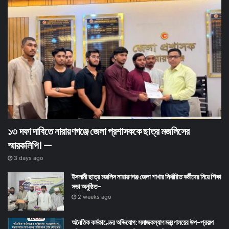
১৩ দফা দাবিতে নারায়ণগঞ্জে জেলা প্রশাসককে ছাত্র মজলিসের
স্মারকলিপি। —
3 days ago
ইসলামী ছাত্র মজলিস নারায়ণগঞ্জ জেলা শাখার নির্ধারিত কর্মীদের নিয়ে শিক্ষা
সভা অনুষ্ঠিত-
2 weeks ago
অনৈতিক কর্মকাণ্ডের অভিযোগ: সমাজকল্যাণ মন্ত্রণালয়ের উপ-প্রকল্প