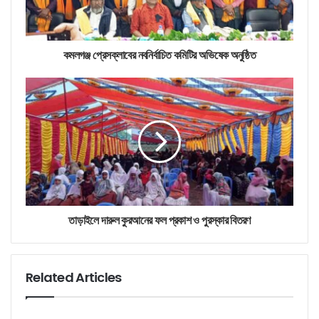
কমলগঞ্জ প্রেসক্লাবের নবনির্বাচিত কমিটির অভিষেক অনুষ্ঠিত
তাড়াইলে দারুল কুরআনের ফল প্রকাশ ও পুরস্কার বিতরণ
Related Articles