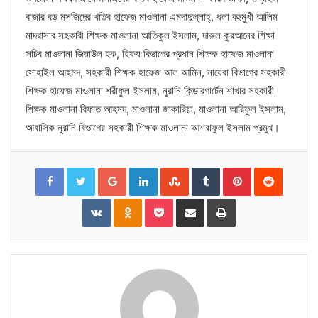
বাজার বড় মসজিদের খতিব হাফেজ মাওলানা এমদাদুল্লাহ্, ধলা বহুমুখী আলিম
মাদরাসার সহকারী শিক্ষক মাওলানা আতিকুল ইসলাম, দারুল কুরআনের শিক্ষা
সচিব মাওলানা জিয়াউল হক, হিফয বিভাগের প্রধান শিক্ষক হাফেজ মাওলানা
সোহাইল আহমদ, সহকারী শিক্ষক হাফেজ আল আমিন, নাযেরা বিভাগের সহকারী
শিক্ষক হাফেজ মাওলানা শরীফুল ইসলাম, নুরানি কিন্ডারগার্টেন শাখার সহকারী
শিক্ষক মাওলানা রিফাত আহমদ, মাওলানা জাকারিয়া, মাওলানা আরিফুল ইসলাম,
আবাসিক নুরানি বিভাগের সহকারী শিক্ষক মাওলানা আশরাফুল ইসলাম প্রমুখ।
Facebook
Twitter
Google+
LinkedIn
StumbleUpon
Tumblr
Pinterest
Reddit
VKontakte
Odnoklassniki
Pocket
Share
Print
via
Email