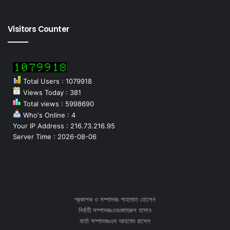
Visitors Counter
Total Users : 1079918
Views Today : 381
Total views : 5998690
Who's Online : 4
Your IP Address : 216.73.216.95
Server Time : 2026-08-06
প্রকাশক ও সম্পাদকঃ শাহাদাত হোসেন
নির্বাহী সম্পাদকঃএডঃকামরুল হাসান
বার্তা সম্পাদকঃএম আহমেদ রাসেল