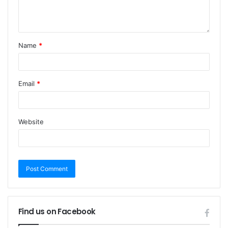
Name
*
Email
*
Website
Find us on Facebook