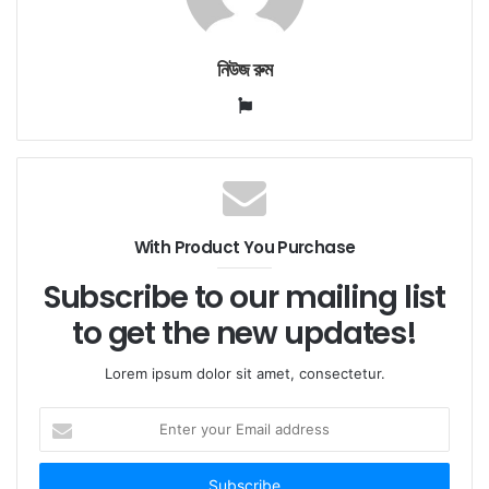
নিউজ রুম
Website
With Product You Purchase
Subscribe to our mailing list
to get the new updates!
Lorem ipsum dolor sit amet, consectetur.
Enter
your
Email
address