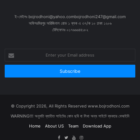
ই-মেইলঃ bojrodhoni@yahoo.combojrodhoni247@gmail.com
অফিসঃমিরপুর অরিজিনাল রোড ১ ব্লক এ ৩৭/ক ১০ ঢাকা ১২০৬
টেলিফোনঃ ০১৭৬৬৬৪৪১৮২
Enter
your
Email
address
© Copyright 2026, All Rights Reserved www.bojrodhoni.com
WARNING!!! অনুমতি ব্যাতিত সাইটের কোন ছবি বা লিখা অন্য সাইটে ব্যবহার বেআইনি
Home
About US
Team
Download App