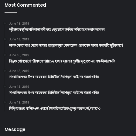
Most Commented
June 18, 2019
শ্রীমঙ্গলে ভূমির মালিকানা দাবী করে ক্রেতাকে হুমকির অভিযোগে সংবাদ সম্মেলন
June 18, 2019
মাদক সেবনে বাধা দেয়ায় যশোরে ছাত্রকল্যাণ ফেডারেশন এর কলেজ শাখার সভাপতি ছুরিকাহত।
June 18, 2019
বিদ্যুৎ গোলযোগে শ্রীমঙ্গলে প্রায় ১২ হাজার ব্রয়লার মুরগীর মৃত্যুতে ২৫ লক্ষ টাকার ক্ষতি
June 18, 2019
সাংবাদিক শুভর উপর দায়ের করা ডিজিটাল নিরাপত্তা আইনের মামলা খারিজ
June 18, 2019
সাংবাদিক শুভর উপর দায়ের করা ডিজিটাল নিরাপত্তা আইনের মামলা খারিজ
June 18, 2019
সিদ্ধিরগঞ্জের নাসিক ৬নং ওয়ার্ডে টাকা ছিনতাইকে কেন্দ্র করে সংঘর্ষ,আহত ৩
Message