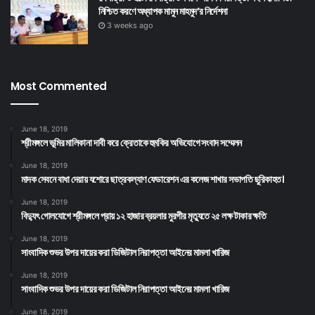
নিশ্চিত করণে অধ্যাপক মামুন মাহমুদ’র নির্দেশনা
3 weeks ago
Most Commented
June 18, 2019
শ্রীমঙ্গলে ভূমির মালিকানা দাবী করে ক্রেতাকে হুমকির অভিযোগে সংবাদ সম্মেলন
June 18, 2019
মাদক সেবনে বাধা দেয়ায় যশোরে ছাত্রকল্যাণ ফেডারেশন এর কলেজ শাখার সভাপতি ছুরিকাহত।
June 18, 2019
বিদ্যুৎ গোলযোগে শ্রীমঙ্গলে প্রায় ১২ হাজার ব্রয়লার মুরগীর মৃত্যুতে ২৫ লক্ষ টাকার ক্ষতি
June 18, 2019
সাংবাদিক শুভর উপর দায়ের করা ডিজিটাল নিরাপত্তা আইনের মামলা খারিজ
June 18, 2019
সাংবাদিক শুভর উপর দায়ের করা ডিজিটাল নিরাপত্তা আইনের মামলা খারিজ
June 18, 2019