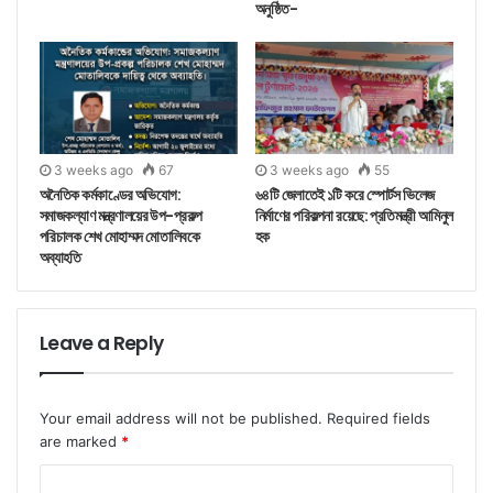
অনুষ্ঠিত-
3 weeks ago
67
3 weeks ago
55
অনৈতিক কর্মকাণ্ডের অভিযোগ:
৬৪টি জেলাতেই ১টি করে স্পোর্টস ভিলেজ
সমাজকল্যাণ মন্ত্রণালয়ের উপ-প্রকল্প
নির্মাণের পরিকল্পনা রয়েছে: প্রতিমন্ত্রী আমিনুল
পরিচালক শেখ মোহাম্মদ মোতালিবকে
হক
অব্যাহতি
Leave a Reply
Your email address will not be published.
Required fields
are marked
*