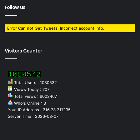
Follow us
Error Can not Get Tweets, Incorrect account info.
Visitors Counter
Total Users : 1080532
Views Today : 707
Total views : 6002467
Who's Online : 3
Your IP Address : 216.73.217.135
Server Time : 2026-08-07