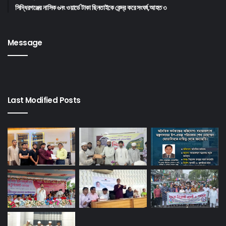
সিদ্ধিরগঞ্জের নাসিক ৬নং ওয়ার্ডে টাকা ছিনতাইকে কেন্দ্র করে সংঘর্ষ,আহত ৩
Message
Last Modified Posts