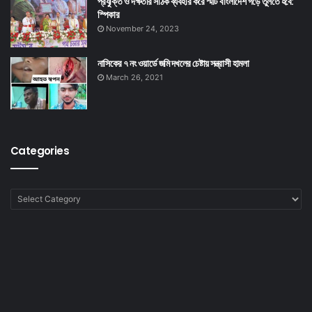
প্রযুক্তি ও দক্ষতার সঠিক ব্যবহার করে স্মার্ট বাংলাদেশ গড়ে তুলতে হবে:
স্পিকার
November 24, 2023
নাসিকের ৭ নং ওয়ার্ডে জমি দখলের চেষ্টায় সন্ত্রাসী হামলা
March 26, 2021
Categories
Categories