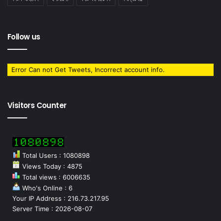
Follow us
Error Can not Get Tweets, Incorrect account info.
Visitors Counter
Total Users : 1080898
Views Today : 4875
Total views : 6006635
Who's Online : 6
Your IP Address : 216.73.217.95
Server Time : 2026-08-07