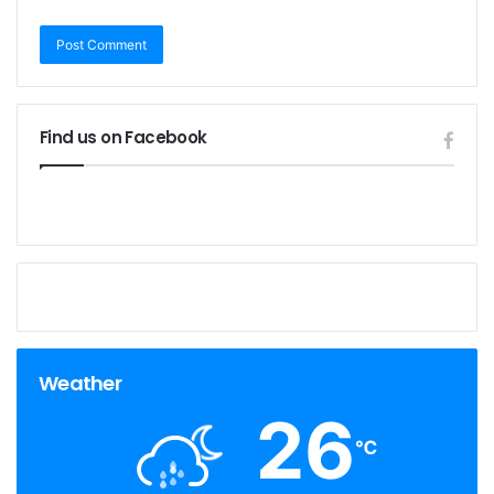
Find us on Facebook
Weather
26
℃