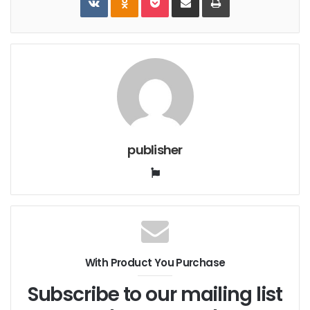
Email
publisher
Website
With Product You Purchase
Subscribe to our mailing list