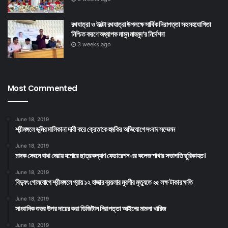
রথযাত্রা ও উল্টো রথযাত্রা উপলক্ষে সার্বিক নিরাপত্তা সহ সহযোগিতা
নিশ্চিত করণে অধ্যাপক মামুন মাহমুদ’র নির্দেশনা
3 weeks ago
Most Commented
June 18, 2019
শ্রীমঙ্গলে ভূমির মালিকানা দাবী করে ক্রেতাকে হুমকির অভিযোগে সংবাদ সম্মেলন
June 18, 2019
মাদক সেবনে বাধা দেয়ায় যশোরে ছাত্রকল্যাণ ফেডারেশন এর কলেজ শাখার সভাপতি ছুরিকাহত।
June 18, 2019
বিদ্যুৎ গোলযোগে শ্রীমঙ্গলে প্রায় ১২ হাজার ব্রয়লার মুরগীর মৃত্যুতে ২৫ লক্ষ টাকার ক্ষতি
June 18, 2019
সাংবাদিক শুভর উপর দায়ের করা ডিজিটাল নিরাপত্তা আইনের মামলা খারিজ
June 18, 2019