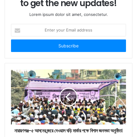
to get the new updates!
Lorem ipsum dolor sit amet, consectetur.
Enter
your
Email
address
নারায়ণগঞ্জ-৫ আসনের বন্দরে দেওয়াল ঘড়ি মার্কার পক্ষে বিশাল জনসভা অনুষ্ঠিত।