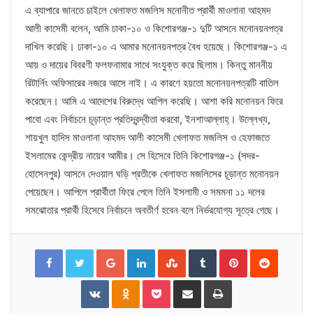
এ ব্যাপারে জানতে চাইলে খেলাফত মজলিস মনোনীত প্রার্থী মাওলানা আহমদ
আলী কাসেমী বলেন, আমি ঢাকা-১০ ও কিশোরগঞ্জ-১ দুটি আসনে মনোনয়নপত্র
দাখিল করেছি। ঢাকা-১০ এ আমার মনোনয়নপত্র বৈধ হয়েছে। কিশোরগঞ্জ-১ এ
আয় ও দায়ের বিবরণী ফলফনামার সাথে সংযুক্ত করে ছিলাম। কিন্তু মাননীয়
রিটার্নিং অফিসারের নজরে আসে নাই। এ কারণে হয়তো মনোনয়নপত্রটি বাতিল
করেছেন। আমি এ আদেশের বিরুদ্ধে আপিল করেছি। আশা করি মনোনয়ন ফিরে
পাবো এবং নির্বাচনে চূড়ান্ত প্রতিদ্বন্দ্বীতা করবো, ইনশাআল্লাহ্‌। উল্লেখ্য,
শায়খুল হাদিস মাওলানা আহমদ আলী কাসেমী খেলাফত মজলিস ও হেফাজতে
ইসলামের কেন্দ্রীয় নায়েব আমীর। সে হিসেবে তিনি কিশোরগঞ্জ-১ (সদর-
হোসেনপুর) আসনে দেওয়াল ঘড়ি প্রতীকে খেলাফত মজলিসের চূড়ান্ত মনোনয়ন
পেয়েছেন। আপিলে প্রার্থীতা ফিরে পেলে তিনি ইসলামী ও সমমনা ১১ দলের
সমঝোতার প্রার্থী হিসেবে নির্বাচনে অবতীর্ণ হবেন বলে নির্ভরযোগ্য সূত্রে গেছে।
Facebook
Twitter
Google+
LinkedIn
StumbleUpon
Tumblr
Pinterest
Reddit
VKontakte
Odnoklassniki
Pocket
Share
Print
via
Email