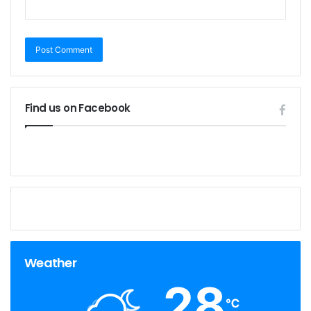
Find us on Facebook
Weather
28
℃