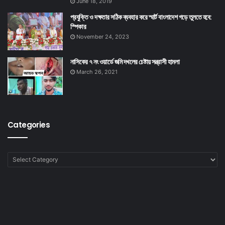
June 18, 2019
প্রযুক্তি ও দক্ষতার সঠিক ব্যবহার করে স্মার্ট বাংলাদেশ গড়ে তুলতে হবে:
স্পিকার
November 24, 2023
নাসিকের ৭ নং ওয়ার্ডে জমি দখলের চেষ্টায় সন্ত্রাসী হামলা
March 26, 2021
Categories
Categories