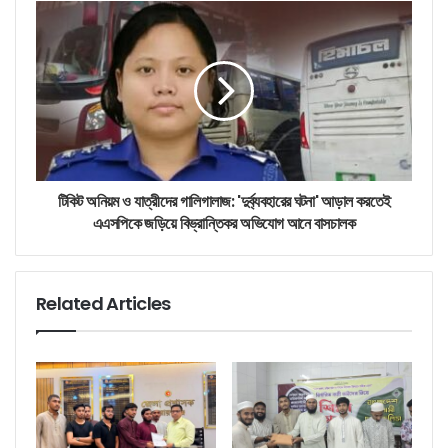
টিকিট অনিয়ম ও যাত্রীদের গালিগালাজ: 'দুর্ব্যবহারের ঘটনা' আড়াল করতেই
এএসপিকে জড়িয়ে বিভ্রান্তিকর অভিযোগ আনে বাসচালক
Related Articles