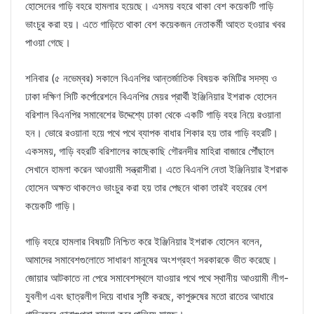
হোসেনের গাড়ি বহরে হামলার হয়েছে। এসময় বহরে থাকা বেশ কয়েকটি গাড়ি
ভাংচুর করা হয়। এতে গাড়িতে থাকা বেশ কয়েকজন নেতাকর্মী আহত হওয়ার খবর
পাওয়া গেছে।
শনিবার (৫ নভেম্বর) সকালে বিএনপির আন্তর্জাতিক বিষয়ক কমিটির সদস্য ও
ঢাকা দক্ষিণ সিটি কর্পোরেশনে বিএনপির মেয়র প্রার্থী ইঞ্জিনিয়ার ইশরাক হোসেন
বরিশাল বিএনপির সমাবেশের উদ্দেশ্যে ঢাকা থেকে একটি গাড়ি বহর নিয়ে রওয়ানা
হন। ভোরে রওয়ানা হয়ে পথে পথে ব্যাপক বাধার শিকার হয় তার গাড়ি বহরটি।
একসময়, গাড়ি বহরটি বরিশালের কাছেকাছি গৌরনদীর মাহিরা বাজারে পৌঁছালে
সেখানে হামলা করেন আওয়ামী সন্ত্রাসীরা। এতে বিএনপি নেতা ইঞ্জিনিয়ার ইশরাক
হোসেন অক্ষত থাকলেও ভাংচুর করা হয় তার পেছনে থাকা তারই বহরের বেশ
কয়েকটি গাড়ি।
গাড়ি বহরে হামলার বিষয়টি নিশ্চিত করে ইঞ্জিনিয়ার ইশরাক হোসেন বলেন,
আমাদের সমাবেশগুলোতে সাধারণ মানুষের অংশগ্রহণ সরকারকে ভীত করেছে।
জোয়ার আটকাতে না পেরে সমাবেশস্থলে যাওয়ার পথে পথে স্থানীয় আওয়ামী লীগ-
যুবলীগ এবং ছাত্রলীগ দিয়ে বাধার সৃষ্টি করছে, কাপুরুষের মতো রাতের আধারে