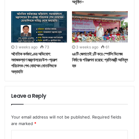
অনুষ্ঠিত-
3 weeks ago
73
3 weeks ago
61
অনৈতিক কর্মকাণ্ডের অভিযোগ:
৬৪টি জেলাতেই ১টি করে স্পোর্টস ভিলেজ
সমাজকল্যাণ মন্ত্রণালয়ের উপ-প্রকল্প
নির্মাণের পরিকল্পনা রয়েছে: প্রতিমন্ত্রী আমিনুল
পরিচালক শেখ মোহাম্মদ মোতালিবকে
হক
অব্যাহতি
Leave a Reply
Your email address will not be published.
Required fields
are marked
*