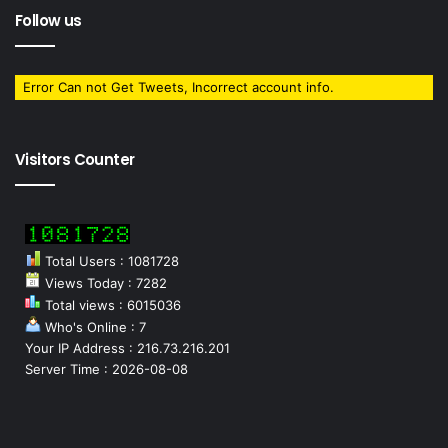
Follow us
Error Can not Get Tweets, Incorrect account info.
Visitors Counter
Total Users : 1081728
Views Today : 7282
Total views : 6015036
Who's Online : 7
Your IP Address : 216.73.216.201
Server Time : 2026-08-08