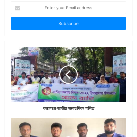
Enter
your
Email
address
কমলগঞ্জে জাতীয় সমবায় দিবস পালিত