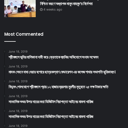
নিশ্চিত করণে অধ্যাপক মামুন মাহমুদ’র নির্দেশনা
4 weeks ago
Most Commented
June 18, 2019
শ্রীমঙ্গলে ভূমির মালিকানা দাবী করে ক্রেতাকে হুমকির অভিযোগে সংবাদ সম্মেলন
June 18, 2019
মাদক সেবনে বাধা দেয়ায় যশোরে ছাত্রকল্যাণ ফেডারেশন এর কলেজ শাখার সভাপতি ছুরিকাহত।
June 18, 2019
বিদ্যুৎ গোলযোগে শ্রীমঙ্গলে প্রায় ১২ হাজার ব্রয়লার মুরগীর মৃত্যুতে ২৫ লক্ষ টাকার ক্ষতি
June 18, 2019
সাংবাদিক শুভর উপর দায়ের করা ডিজিটাল নিরাপত্তা আইনের মামলা খারিজ
June 18, 2019
সাংবাদিক শুভর উপর দায়ের করা ডিজিটাল নিরাপত্তা আইনের মামলা খারিজ
June 18, 2019