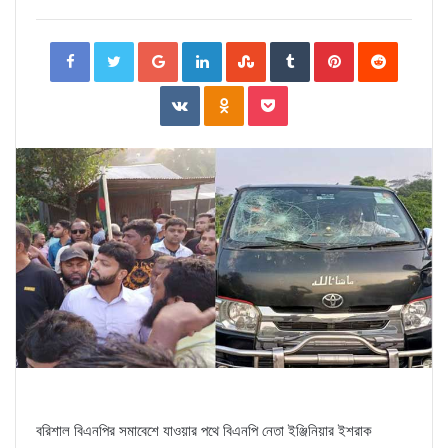
Facebook
Twitter
Google+
LinkedIn
StumbleUpon
Tumblr
Pinterest
Reddit
VKontakte
Odnoklassniki
Pocket
বরিশাল বিএনপির সমাবেশে যাওয়ার পথে বিএনপি নেতা ইঞ্জিনিয়ার ইশরাক